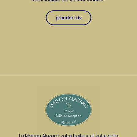
prendre rdv
La Maison Alazard, votre traiteur et votre salle